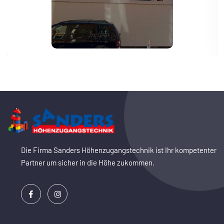
Die Firma Sanders Höhenzugangstechnik ist Ihr kompetenter
Partner um sicher in die Höhe zukommen.