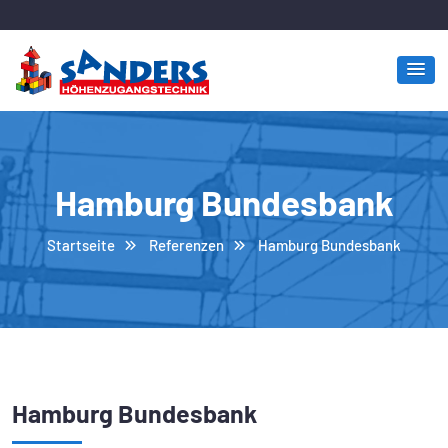
Hamburg Bundesbank
Startseite
Referenzen
Hamburg Bundesbank
Hamburg Bundesbank